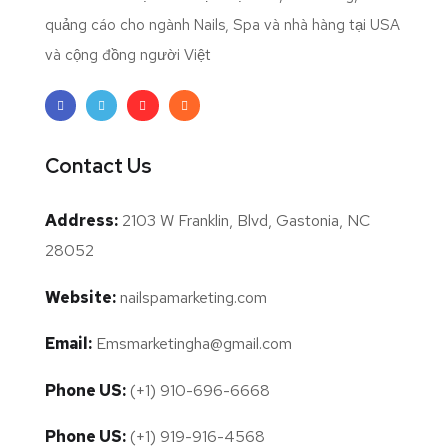
quảng cáo cho ngành Nails, Spa và nhà hàng tại USA
và cộng đồng người Việt
Contact Us
Address:
2103 W Franklin, Blvd, Gastonia, NC
28052
Website:
nailspamarketing.com
Email:
Emsmarketingha@gmail.com
Phone US:
(+1) 910-696-6668
Phone US:
(+1) 919-916-4568