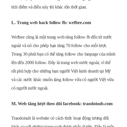
tích điểm và điều này thì khác tốn thời gian.
L. Trang web hack follow fb: wefbee.com
Wefbee cũng là một trang web tăng follow fb đến từ nước
ngoài và nó cho phép bạn tăng 70 follow cho mỗi lượt.
Trong 30 phút bạn có thể tăng follow cho fanpage của mình
lên đến 2000 follow. Đây là trang web nước ngoài, vì thế
rất phù hợp cho những bạn người Việt kinh doanh tại Mỹ
và các nước khác muốn tăng follow vừa có người Việt vừa
có người nước ngoài.
M. Web tăng lượt theo dõi facebook: traodoisub.com
Traodoisub là website có cách thức hoạt động tương đối
khác so với những trang web được nhắc ở trên. Đây là một