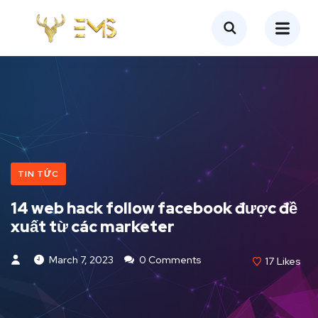
TIN TỨC
14 web hack follow facebook được đề
xuất từ các marketer
March 7, 2023
0 Comments
17
Likes