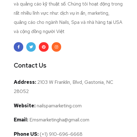
và quảng cáo kỹ thuật số. Chúng tôi hoạt động trong
rất nhiều lĩnh vực như: dịch vụ in ấn, marketing,
quảng cáo cho ngành Nails, Spa và nhà hàng tại USA
và cộng đồng người Việt
Contact Us
Address:
2103 W Franklin, Blvd, Gastonia, NC
28052
Website:
nailspamarketing.com
Email:
Emsmarketingha@gmail.com
Phone US:
(+1) 910-696-6668