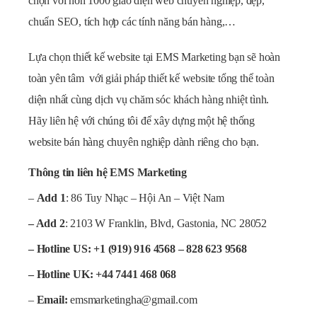
chọn với hơn 1000 giao diện web chuyên nghiệp, đẹp,
chuẩn SEO, tích hợp các tính năng bán hàng,…
Lựa chọn thiết kế website tại EMS Marketing bạn sẽ hoàn
toàn yên tâm với giải pháp thiết kế website tổng thể toàn
diện nhất cùng dịch vụ chăm sóc khách hàng nhiệt tình.
Hãy liên hệ với chúng tôi để xây dựng một hệ thống
website bán hàng chuyên nghiệp dành riêng cho bạn.
Thông tin liên hệ
EMS Marketing
–
Add 1
: 86 Tuy Nhạc – Hội An – Việt Nam
– Add 2
: 2103 W Franklin, Blvd, Gastonia, NC 28052
– Hotline US: +1 (919) 916 4568 – 828 623 9568
– Hotline UK: +44 7441 468 068
–
Email:
emsmarketingha@gmail.com