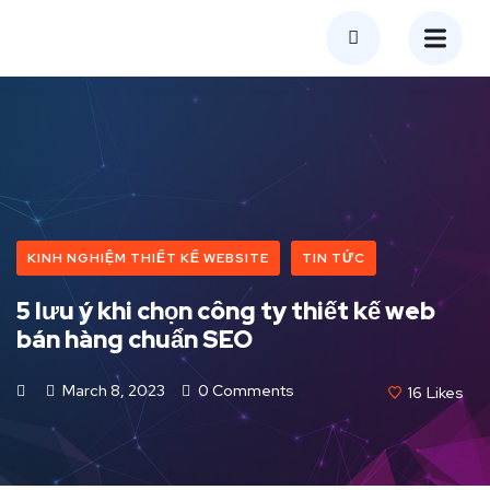
KINH NGHIỆM THIẾT KẾ WEBSITE
TIN TỨC
5 lưu ý khi chọn công ty thiết kế web
bán hàng chuẩn SEO
March 8, 2023
0 Comments
16
Likes