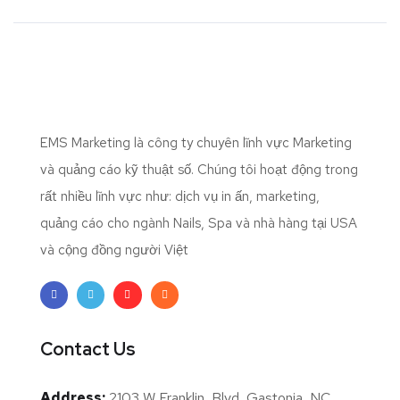
EMS Marketing là công ty chuyên lĩnh vực Marketing
và quảng cáo kỹ thuật số. Chúng tôi hoạt động trong
rất nhiều lĩnh vực như: dịch vụ in ấn, marketing,
quảng cáo cho ngành Nails, Spa và nhà hàng tại USA
và cộng đồng người Việt
Contact Us
Address:
2103 W Franklin, Blvd, Gastonia, NC