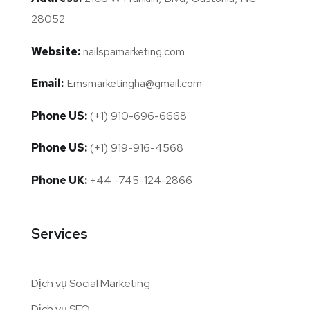
28052
Website:
nailspamarketing.com
Email:
Emsmarketingha@gmail.com
Phone US:
(+1) 910-696-6668
Phone US:
(+1) 919-916-4568
Phone UK:
+44 -745-124-2866
Services
Dịch vụ Social Marketing
Dịch vụ SEO