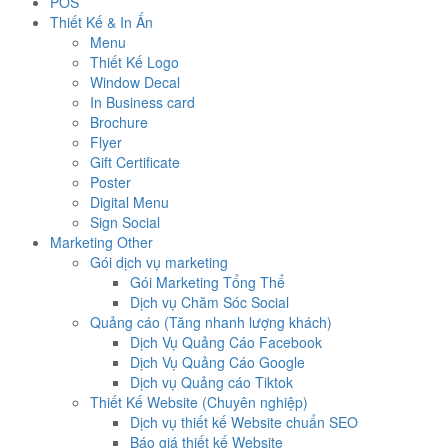
POS
Thiết Kế & In Ấn
Menu
Thiết Kế Logo
Window Decal
In Business card
Brochure
Flyer
Gift Certificate
Poster
Digital Menu
Sign Social
Marketing Other
Gói dịch vụ marketing
Gói Marketing Tổng Thể
Dịch vụ Chăm Sóc Social
Quảng cáo (Tăng nhanh lượng khách)
Dịch Vụ Quảng Cáo Facebook
Dịch Vụ Quảng Cáo Google
Dịch vụ Quảng cáo Tiktok
Thiết Kế Website (Chuyên nghiệp)
Dịch vụ thiết kế Website chuẩn SEO
Báo giá thiết kế Website