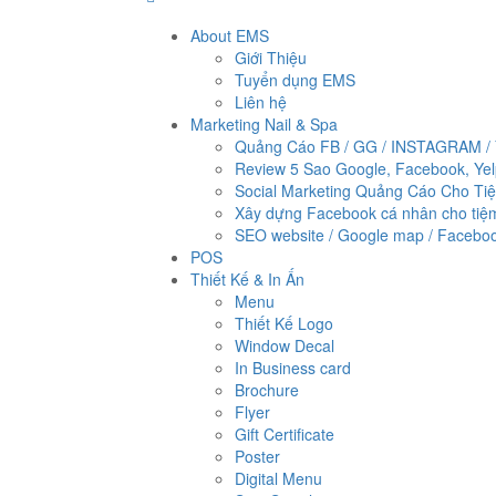
About EMS
Giới Thiệu
Tuyển dụng EMS
Liên hệ
Marketing Nail & Spa
Quảng Cáo FB / GG / INSTAGRAM /
Review 5 Sao Google, Facebook, Ye
Social Marketing Quảng Cáo Cho Ti
Xây dựng Facebook cá nhân cho tiệ
SEO website / Google map / Faceboo
POS
Thiết Kế & In Ấn
Menu
Thiết Kế Logo
Window Decal
In Business card
Brochure
Flyer
Gift Certificate
Poster
Digital Menu