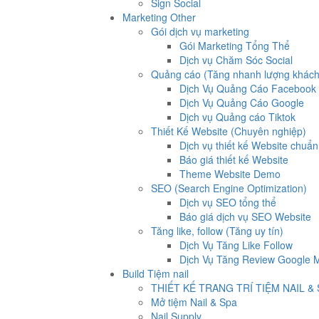
Sign Social
Marketing Other
Gói dịch vụ marketing
Gói Marketing Tổng Thể
Dịch vụ Chăm Sóc Social
Quảng cáo (Tăng nhanh lượng khách
Dịch Vụ Quảng Cáo Facebook
Dịch Vụ Quảng Cáo Google
Dịch vụ Quảng cáo Tiktok
Thiết Kế Website (Chuyên nghiệp)
Dịch vụ thiết kế Website chuẩ
Báo giá thiết kế Website
Theme Website Demo
SEO (Search Engine Optimization)
Dịch vụ SEO tổng thể
Báo giá dịch vụ SEO Website
Tăng like, follow (Tăng uy tín)
Dịch Vụ Tăng Like Follow
Dịch Vụ Tăng Review Google M
Build Tiệm nail
THIẾT KẾ TRANG TRÍ TIỆM NAIL &
Mở tiệm Nail & Spa
Nail Supply