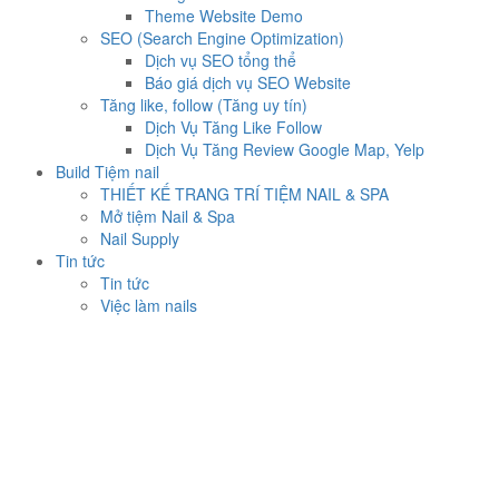
Theme Website Demo
SEO (Search Engine Optimization)
Dịch vụ SEO tổng thể
Báo giá dịch vụ SEO Website
Tăng like, follow (Tăng uy tín)
Dịch Vụ Tăng Like Follow
Dịch Vụ Tăng Review Google Map, Yelp
Build Tiệm nail
THIẾT KẾ TRANG TRÍ TIỆM NAIL & SPA
Mở tiệm Nail & Spa
Nail Supply
Tin tức
Tin tức
Việc làm nails