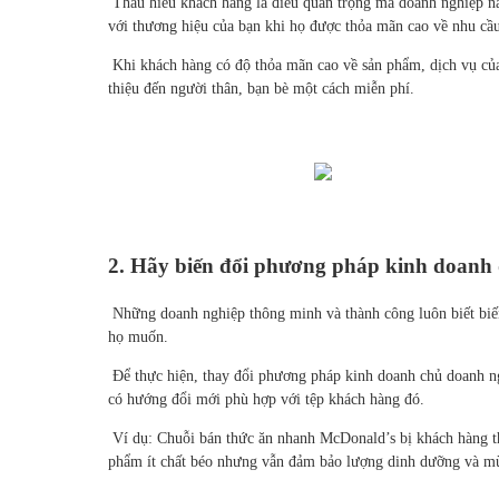
Thấu hiểu khách hàng là điều quan trọng mà doanh nghiệp n
với thương hiệu của bạn khi họ được thỏa mãn cao về nhu cầ
Khi khách hàng có độ thỏa mãn cao về sản phẩm, dịch vụ của
thiệu đến người thân, bạn bè một cách miễn phí.
2. Hãy biến đổi phương pháp kinh doanh
Những doanh nghiệp thông minh và thành công luôn biết biế
họ muốn.
Để thực hiện, thay đổi phương pháp kinh doanh chủ doanh ng
có hướng đổi mới phù hợp với tệp khách hàng đó.
Ví dụ: Chuỗi bán thức ăn nhanh McDonald’s bị khách hàng th
phẩm ít chất béo nhưng vẫn đảm bảo lượng dinh dưỡng và mùi