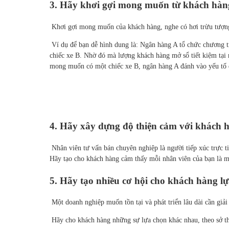
3. Hãy khơi gợi mong muốn từ khách hàn
Khơi gợi mong muốn của khách hàng, nghe có hơi trừu tượ
Ví dụ để bạn dễ hình dung là: Ngân hàng A tổ chức chương tr
chiếc xe B. Nhờ đó mà lượng khách hàng mở sổ tiết kiệm tại
mong muốn có một chiếc xe B, ngân hàng A đánh vào yếu tố
4. Hãy xây dựng độ thiện cảm với khách 
Nhân viên tư vấn bán chuyên nghiệp là người tiếp xúc trực t
Hãy tạo cho khách hàng cảm thấy mỗi nhân viên của bạn là mộ
5. Hãy tạo nhiều cơ hội cho khách hàng l
Một doanh nghiệp muốn tồn tại và phát triển lâu dài cần giả
Hãy cho khách hàng những sự lựa chọn khác nhau, theo sở th