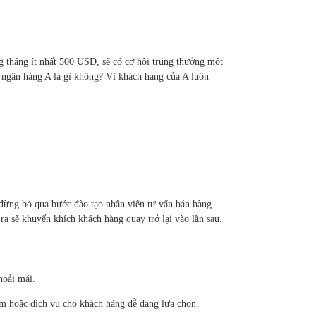
g tháng ít nhất 500 USD, sẽ có cơ hội trúng thưởng một
ngân hàng A là gì không? Vì khách hàng của A luôn
 đừng bỏ qua bước đào tạo nhân viên tư vấn bán hàng.
a sẽ khuyến khích khách hàng quay trở lại vào lần sau.
hoải mái.
ẩm hoặc dịch vụ cho khách hàng dễ dàng lựa chọn.