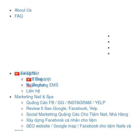
About Us
FAQ
About EMS
Tiếng Việt
Giới Thiệu
Tiếng Việt
Tuyển dụng EMS
English
Liên hệ
Marketing Nail & Spa
Quảng Cáo FB / GG / INSTAGRAM / YELP
Review 5 Sao Google, Facebook, Yelp
Social Marketing Quảng Cáo Cho Tiệm Nail, Nhà Hàng
Xây dựng Facebook cá nhân cho tiệm
SEO website / Google map / Facebook cho tiệm Nails v