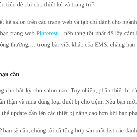
 tiền để chi cho thiết kế và trang trí?
ết kế salon trên các trang web và tạp chí dành cho ngàn
o bạn trang web
Pinterest
– nền tảng tốt nhất để lấy cảm
 thông thường,… trong bài viết khác của EMS, chẳng hạn
 bạn cần
ng cho bất kỳ chủ salon nào.
Tuy nhiên, phần thiết bị n
ẩn thận và mua đúng loại thiết bị cho tiệm.
Nếu bạn mới 
 thể update dần lên các thiết bị nâng cao hơn khi bạn ph
bạn sẽ cần, chúng tôi đã tổng hợp sẵn một list các danh