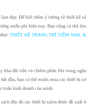
h làm đẹp. Để biết thêm ý tưởng về thiết kế và
 hứng miễn phí hiện nay. Bạn cũng có thể
tìm
 như:
THIẾT KẾ TRANG TRÍ TIỆM NAIL &
ày khá đắt tiền và chiếm phần lớn trong ngân
bắt đầu, bạn có thể muốn mua các thiết bị cơ
át triển kinh doanh của mình
.
 sách đầy đủ các thiết bị salon được đề xuất ở