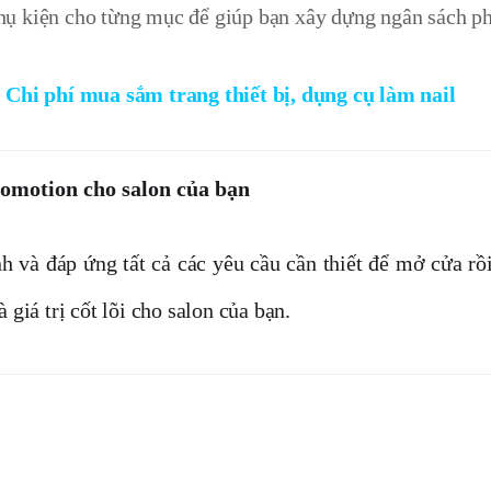
hụ kiện cho từng mục để giúp bạn xây dựng ngân sách p
:
Chi phí mua sắm trang thiết bị, dụng cụ làm nail
romotion cho salon của bạn
 và đáp ứng tất cả các yêu cầu cần thiết để mở cửa rồi.
 giá trị cốt lõi cho salon của bạn.