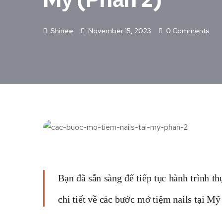
Shinee
November 15, 2023
0 Comments
Bạn đã sẵn sàng để tiếp tục hành trình t
chi tiết về các bước mở tiệm nails tại M