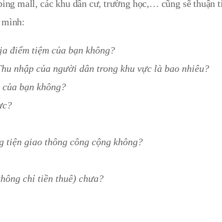
pping mall, các khu dân cư, trường học,… cũng sẽ thuận 
a mình:
địa điểm tiệm của bạn không?
hu nhập của người dân trong khu vực là bao nhiêu?
m của bạn không?
ực?
 tiện giao thông công cộng không?
không chỉ tiền thuê) chưa?