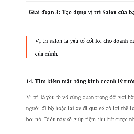
Giai đoạn 3: Tạo dựng vị trí Salon của b
Vị trí salon là yếu tố cốt lõi cho doanh
của mình.
14. Tìm kiếm mặt bằng kinh doanh lý tưở
Vị trí là yếu tố vô cùng quan trọng đối với bấ
người đi bộ hoặc lái xe đi qua sẽ có lợi thế 
bởi nó. Điều này sẽ giúp tiệm thu hút được 