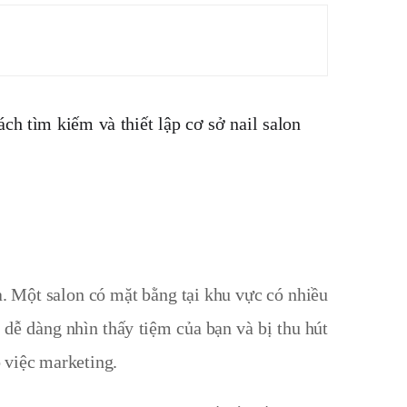
ch tìm kiếm và thiết lập cơ sở nail salon
a.
Một salon có mặt bằng tại khu vực có nhiều
ẽ dễ dàng nhìn thấy tiệm của bạn và bị thu hút
 việc marketing.