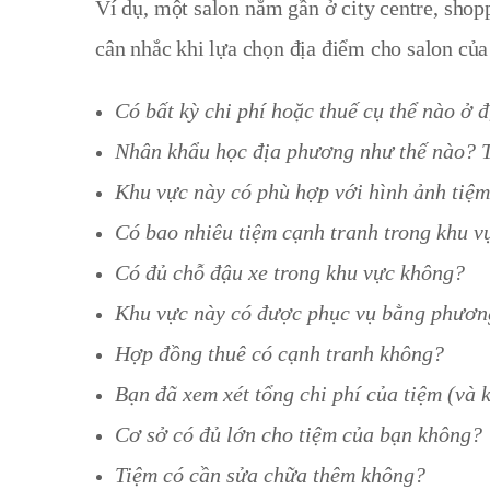
Ví dụ, một salon nằm gần ở city centre, sho
cân nhắc khi lựa chọn địa điểm cho salon củ
Có bất kỳ chi phí hoặc thuế cụ thể nào ở 
Nhân khẩu học địa phương như thế nào? T
Khu vực này có phù hợp với hình ảnh tiệ
Có bao nhiêu tiệm cạnh tranh trong khu v
Có đủ chỗ đậu xe trong khu vực không?
Khu vực này có được phục vụ bằng phương
Hợp đồng thuê có cạnh tranh không?
Bạn đã xem xét tổng chi phí của tiệm (và 
Cơ sở có đủ lớn cho tiệm của bạn không?
Tiệm có cần sửa chữa thêm không?