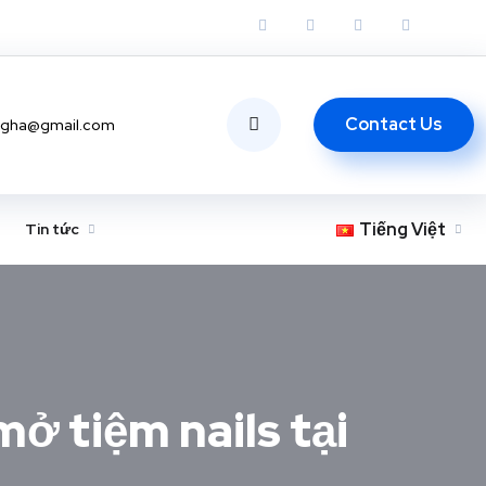
Contact Us
ngha@gmail.com
Tiếng Việt
Tin tức
ở tiệm nails tại