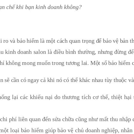
hạn chế khi bạn kinh doanh không?
i ro và bảo hiểm là một cách quan trọng để bảo vệ bản t
ầu kinh doanh salon là điều bình thường, nhưng đừng để
 phí không mong muốn trong tương lai. Một số bảo hiểm c
sẽ cần có ngay cả khi nó có thể khác nhau tùy thuộc vào
ng lại các khiếu nại do thương tích cơ thể, thiệt hại 
hi phí liên quan đến sửa chữa cũng như mất thu nhập do 
ột loại bảo hiểm giúp bảo vệ chủ doanh nghiệp, nhân v