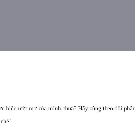
hực hiện ước mơ của mình chưa? Hãy cùng theo dõi phần 
ỹ nhé!