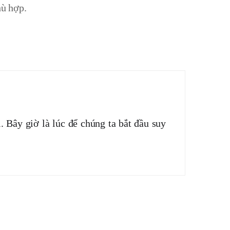
hù hợp.
 Bây giờ là lúc để chúng ta bắt đầu suy