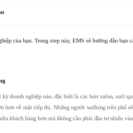
ạn
 nghiệp của bạn. Trong step này, EMS sẽ hướng dẫn bạn cá
ng
t kỳ doanh nghiệp nào, đặc biệt là các hair salon, nail sp
lớn hơn về mặt tiếp thị. Những người walking trên phố s
nhiều khách hàng hơn mà không cần phải đầu tư nhiều vào