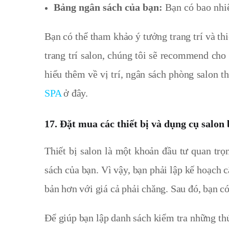
Bảng ngân sách của bạn:
Bạn có bao nhiêu
Bạn có thể tham khảo ý tưởng trang trí và thi
trang trí salon, chúng tôi sẽ recommend ch
hiểu thêm về vị trí, ngân sách phòng salon
SPA
ở đây.
17.
Đặt mua các thiết bị và dụng cụ salon
Thiết bị salon là một khoản đầu tư quan trọ
sách của bạn. Vì vậy, bạn phải lập kế hoạch c
bản hơn với giá cả phải chăng. Sau đó, bạn có
Để giúp bạn lập danh sách kiểm tra những thứ 