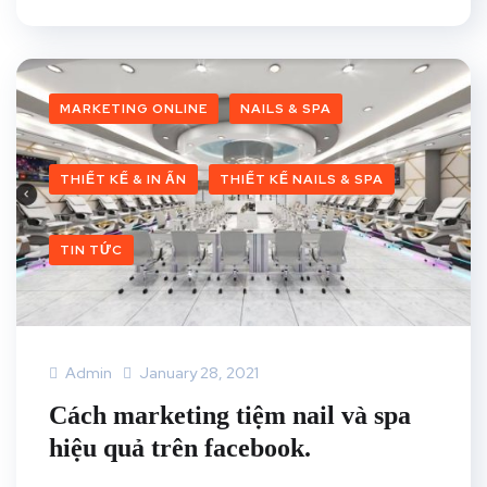
MARKETING ONLINE
NAILS & SPA
THIẾT KẾ & IN ẤN
THIẾT KẾ NAILS & SPA
TIN TỨC
Admin
January 28, 2021
Cách marketing tiệm nail và spa
hiệu quả trên facebook.