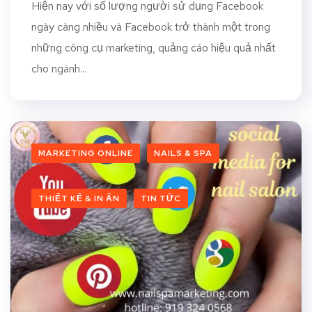
Hiện nay với số lượng người sử dụng Facebook
ngày càng nhiều và Facebook trở thành một trong
những công cụ marketing, quảng cáo hiệu quả nhất
cho ngành...
MARKETING ONLINE
NAILS & SPA
THIẾT KẾ & IN ẤN
TIN TỨC