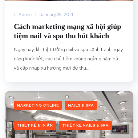
Admin
January 25, 2021
Cách marketing mạng xã hội giúp
tiệm nail và spa thu hút khách
Ngày nay, khi thị trường nail và spa cạnh tranh ngày
càng khốc liệt, các chủ tiệm không ngừng năm bắt
và cập nhập xu hướng mới để thu...
MARKETING ONLINE
NAILS & SPA
THIẾT KẾ & IN ẤN
THIẾT KẾ NAILS & SPA