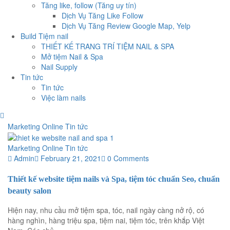
Tăng like, follow (Tăng uy tín)
Dịch Vụ Tăng Like Follow
Dịch Vụ Tăng Review Google Map, Yelp
Build Tiệm nail
THIẾT KẾ TRANG TRÍ TIỆM NAIL & SPA
Mở tiệm Nail & Spa
Nail Supply
Tin tức
Tin tức
Việc làm nails
Marketing Online
Tin tức
Marketing Online
Tin tức
Admin
February 21, 2021
0 Comments
Thiết kế website tiệm nails và Spa, tiệm tóc chuẩn Seo, chuẩn
beauty salon
Hiện nay, nhu cầu mở tiệm spa, tóc, nail ngày càng nở rộ, có
hàng nghìn, hàng triệu spa, tiệm nai, tiệm tóc, trên khắp Việt