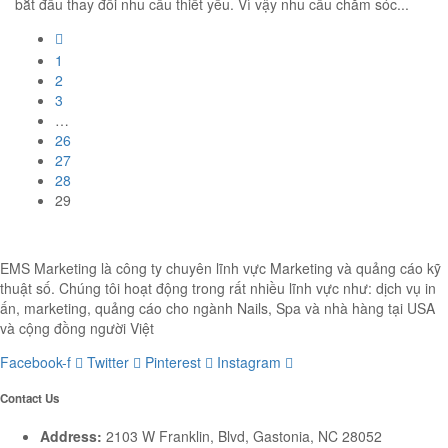
bắt đầu thay đổi nhu cầu thiết yếu. Vì vậy nhu cầu chăm sóc...
1
2
3
…
26
27
28
29
EMS Marketing là công ty chuyên lĩnh vực Marketing và quảng cáo kỹ
thuật số. Chúng tôi hoạt động trong rất nhiều lĩnh vực như: dịch vụ in
ấn, marketing, quảng cáo cho ngành Nails, Spa và nhà hàng tại USA
và cộng đồng người Việt
Facebook-f
Twitter
Pinterest
Instagram
Contact Us
Address:
2103 W Franklin, Blvd, Gastonia, NC 28052