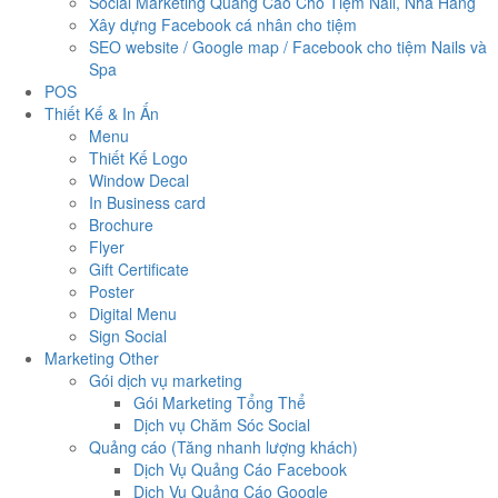
Social Marketing Quảng Cáo Cho Tiệm Nail, Nhà Hàng
Xây dựng Facebook cá nhân cho tiệm
SEO website / Google map / Facebook cho tiệm Nails và
Spa
POS
Thiết Kế & In Ấn
Menu
Thiết Kế Logo
Window Decal
In Business card
Brochure
Flyer
Gift Certificate
Poster
Digital Menu
Sign Social
Marketing Other
Gói dịch vụ marketing
Gói Marketing Tổng Thể
Dịch vụ Chăm Sóc Social
Quảng cáo (Tăng nhanh lượng khách)
Dịch Vụ Quảng Cáo Facebook
Dịch Vụ Quảng Cáo Google