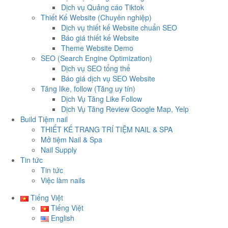
Dịch vụ Quảng cáo Tiktok
Thiết Kế Website (Chuyên nghiệp)
Dịch vụ thiết kế Website chuẩn SEO
Báo giá thiết kế Website
Theme Website Demo
SEO (Search Engine Optimization)
Dịch vụ SEO tổng thể
Báo giá dịch vụ SEO Website
Tăng like, follow (Tăng uy tín)
Dịch Vụ Tăng Like Follow
Dịch Vụ Tăng Review Google Map, Yelp
Build Tiệm nail
THIẾT KẾ TRANG TRÍ TIỆM NAIL & SPA
Mở tiệm Nail & Spa
Nail Supply
Tin tức
Tin tức
Việc làm nails
Tiếng Việt
Tiếng Việt
English