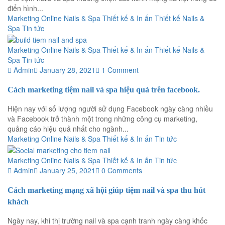
điển hình...
Marketing Online
Nails & Spa
Thiết kế & In ấn
Thiết kế Nails &
Spa
Tin tức
Marketing Online
Nails & Spa
Thiết kế & In ấn
Thiết kế Nails &
Spa
Tin tức
Admin
January 28, 2021
1 Comment
Cách marketing tiệm nail và spa hiệu quả trên facebook.
Hiện nay với số lượng người sử dụng Facebook ngày càng nhiều
và Facebook trở thành một trong những công cụ marketing,
quảng cáo hiệu quả nhất cho ngành...
Marketing Online
Nails & Spa
Thiết kế & In ấn
Tin tức
Marketing Online
Nails & Spa
Thiết kế & In ấn
Tin tức
Admin
January 25, 2021
0 Comments
Cách marketing mạng xã hội giúp tiệm nail và spa thu hút
khách
Ngày nay, khi thị trường nail và spa cạnh tranh ngày càng khốc