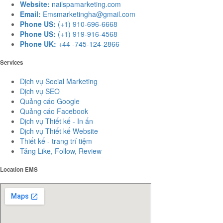
Website:
nailspamarketing.com
Email:
Emsmarketingha@gmail.com
Phone US:
(+1) 910-696-6668
Phone US:
(+1) 919-916-4568
Phone UK:
+44 -745-124-2866
Services
Dịch vụ Social Marketing
Dịch vụ SEO
Quảng cáo Google
Quảng cáo Facebook
Dịch vụ Thiết kế - In ấn
Dịch vụ Thiết kế Website
Thiết kế - trang trí tiệm
Tăng Like, Follow, Review
Location EMS