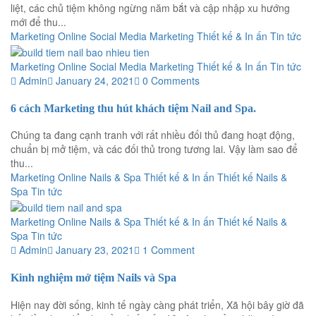
liệt, các chủ tiệm không ngừng năm bắt và cập nhập xu hướng
mới để thu...
Marketing Online
Social Media Marketing
Thiết kế & In ấn
Tin tức
Marketing Online
Social Media Marketing
Thiết kế & In ấn
Tin tức
Admin
January 24, 2021
0 Comments
6 cách Marketing thu hút khách tiệm Nail and Spa.
Chúng ta đang cạnh tranh với rất nhiều đối thủ đang hoạt động,
chuẩn bị mở tiệm, và các đối thủ trong tương lai. Vậy làm sao để
thu...
Marketing Online
Nails & Spa
Thiết kế & In ấn
Thiết kế Nails &
Spa
Tin tức
Marketing Online
Nails & Spa
Thiết kế & In ấn
Thiết kế Nails &
Spa
Tin tức
Admin
January 23, 2021
1 Comment
Kinh nghiệm mở tiệm Nails và Spa
Hiện nay đời sống, kinh tế ngày càng phát triển, Xã hội bây giờ đã