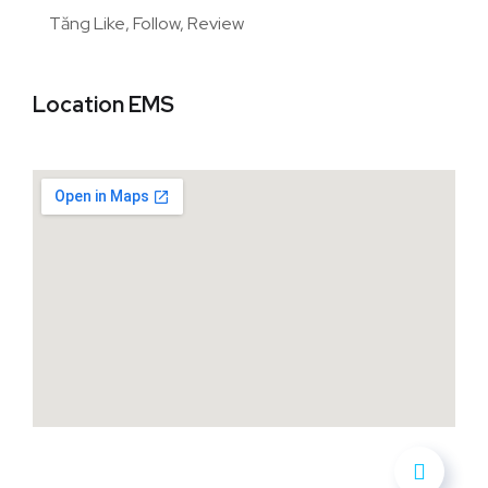
Tăng Like, Follow, Review
Location EMS