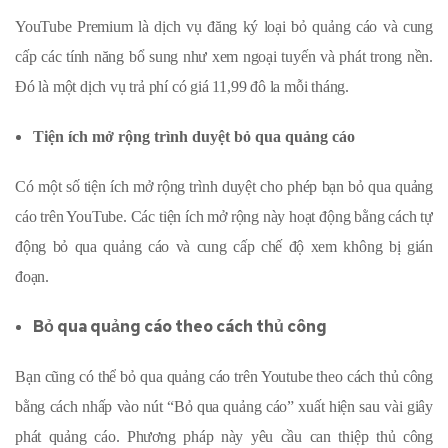
YouTube Premium là dịch vụ đăng ký loại bỏ quảng cáo và cung
cấp các tính năng bổ sung như xem ngoại tuyến và phát trong nền.
Đó là một dịch vụ trả phí có giá 11,99 đô la mỗi tháng.
Tiện ích mở rộng trình duyệt bỏ qua quảng cáo
Có một số tiện ích mở rộng trình duyệt cho phép bạn bỏ qua quảng
cáo trên YouTube. Các tiện ích mở rộng này hoạt động bằng cách tự
động bỏ qua quảng cáo và cung cấp chế độ xem không bị gián
đoạn.
Bỏ qua quảng cáo theo cách thủ công
Bạn cũng có thể bỏ qua quảng cáo trên Youtube theo cách thủ công
bằng cách nhấp vào nút “Bỏ qua quảng cáo” xuất hiện sau vài giây
phát quảng cáo. Phương pháp này yêu cầu can thiệp thủ công