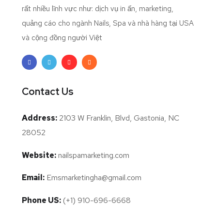
rất nhiều lĩnh vực như: dịch vụ in ấn, marketing,
quảng cáo cho ngành Nails, Spa và nhà hàng tại USA
và cộng đồng người Việt
Contact Us
Address:
2103 W Franklin, Blvd, Gastonia, NC
28052
Website:
nailspamarketing.com
Email:
Emsmarketingha@gmail.com
Phone US:
(+1) 910-696-6668