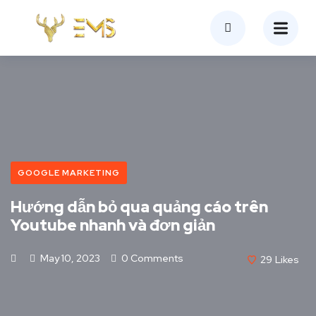
GOOGLE MARKETING
Hướng dẫn bỏ qua quảng cáo trên
Youtube nhanh và đơn giản
May 10, 2023
0 Comments
29
Likes