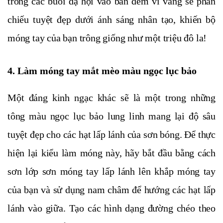
trong các buổi dạ hội vào ban đêm vì vàng sẽ phản
chiếu tuyệt đẹp dưới ánh sáng nhân tạo, khiến bộ
móng tay của bạn trông giống như một triệu đô la!
4. Làm móng tay mắt mèo màu ngọc lục bảo
Một đáng kinh ngạc khác sẽ là một trong những
tông màu ngọc lục bảo lung linh mang lại độ sâu
tuyệt đẹp cho các hạt lấp lánh của sơn bóng. Để thực
hiện lại kiểu làm móng này, hãy bắt đầu bằng cách
sơn lớp sơn móng tay lấp lánh lên khắp móng tay
của bạn và sử dụng nam châm để hướng các hạt lấp
lánh vào giữa. Tạo các hình dạng đường chéo theo