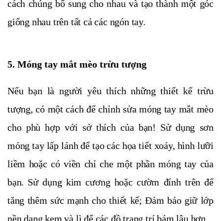
cách chúng bổ sung cho nhau và tạo thành một góc
giống nhau trên tất cả các ngón tay.
5. Móng tay mắt mèo trừu tượng
Nếu bạn là người yêu thích những thiết kế trừu
tượng, có một cách để chỉnh sửa móng tay mắt mèo
cho phù hợp với sở thích của bạn! Sử dụng sơn
móng tay lấp lánh để tạo các họa tiết xoáy, hình lưỡi
liềm hoặc có viền chỉ che một phần móng tay của
bạn. Sử dụng kim cương hoặc cườm đính trên để
tăng thêm sức mạnh cho thiết kế; Đảm bảo giữ lớp
nền dạng kem và lì để các đồ trang trí bám lâu hơn.