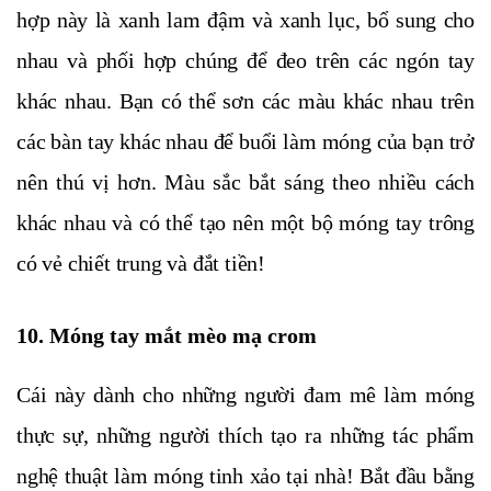
hợp này là xanh lam đậm và xanh lục, bổ sung cho
nhau và phối hợp chúng để đeo trên các ngón tay
khác nhau. Bạn có thể sơn các màu khác nhau trên
các bàn tay khác nhau để buổi làm móng của bạn trở
nên thú vị hơn. Màu sắc bắt sáng theo nhiều cách
khác nhau và có thể tạo nên một bộ móng tay trông
có vẻ chiết trung và đắt tiền!
10. Móng tay mắt mèo mạ crom
Cái này dành cho những người đam mê làm móng
thực sự, những người thích tạo ra những tác phẩm
nghệ thuật làm móng tinh xảo tại nhà! Bắt đầu bằng