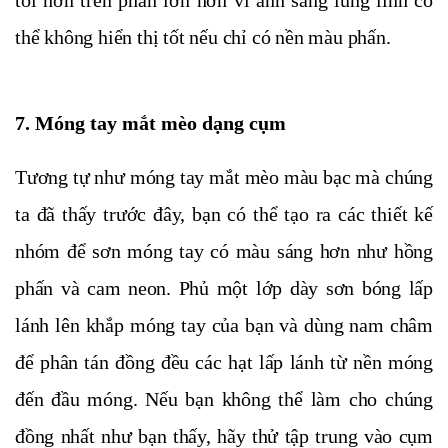
tối hơn trên phần lớn hơn vì ánh sáng lung linh có
thể không hiển thị tốt nếu chỉ có nền màu phấn.
7. Móng tay mắt mèo dạng cụm
Tương tự như móng tay mắt mèo màu bạc mà chúng
ta đã thấy trước đây, bạn có thể tạo ra các thiết kế
nhóm để sơn móng tay có màu sáng hơn như hồng
phấn và cam neon. Phủ một lớp dày sơn bóng lấp
lánh lên khắp móng tay của bạn và dùng nam châm
để phân tán đồng đều các hạt lấp lánh từ nền móng
đến đầu móng. Nếu bạn không thể làm cho chúng
đồng nhất như bạn thấy, hãy thử tập trung vào cụm