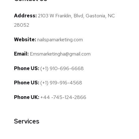
Address:
2103 W Franklin, Blvd, Gastonia, NC
28052
Website:
nailspamarketing.com
Email:
Emsmarketingha@gmail.com
Phone US:
(+1) 910-696-6668
Phone US:
(+1) 919-916-4568
Phone UK:
+44 -745-124-2866
Services