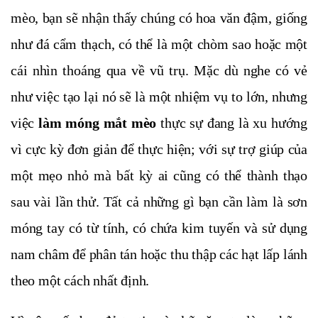
mèo, bạn sẽ nhận thấy chúng có hoa văn đậm, giống
như đá cẩm thạch, có thể là một chòm sao hoặc một
cái nhìn thoáng qua về vũ trụ. Mặc dù nghe có vẻ
như việc tạo lại nó sẽ là một nhiệm vụ to lớn, nhưng
việc
làm móng mắt mèo
thực sự đang là xu hướng
vì cực kỳ đơn giản để thực hiện; với sự trợ giúp của
một mẹo nhỏ mà bất kỳ ai cũng có thể thành thạo
sau vài lần thử. Tất cả những gì bạn cần làm là sơn
móng tay có từ tính, có chứa kim tuyến và sử dụng
nam châm để phân tán hoặc thu thập các hạt lấp lánh
theo một cách nhất định.