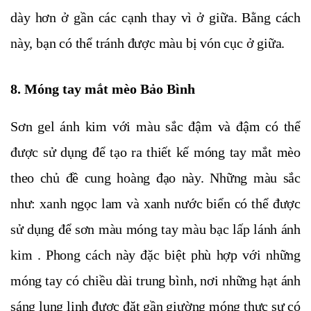
dày hơn ở gần các cạnh thay vì ở giữa. Bằng cách
này, bạn có thể tránh được màu bị vón cục ở giữa.
8. Móng tay mắt mèo Bảo Bình
Sơn gel ánh kim với màu sắc đậm và đậm có thể
được sử dụng để tạo ra thiết kế móng tay mắt mèo
theo chủ đề cung hoàng đạo này. Những màu sắc
như: xanh ngọc lam và xanh nước biển có thể được
sử dụng để sơn màu móng tay màu bạc lấp lánh ánh
kim . Phong cách này đặc biệt phù hợp với những
móng tay có chiều dài trung bình, nơi những hạt ánh
sáng lung linh được đặt gần giường móng thực sự có