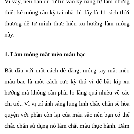
Vì vậy, nếu bạn đủ tự tin vào kỹ năng tự làm những
thiết kế móng cầu kỳ tại nhà thì đây là 11 cách thời
thượng để tự mình thực hiện xu hướng làm móng
này.
1. Làm móng mắt mèo màu bạc
Bắt đầu với một cách dễ dàng, móng tay mắt mèo
màu bạc là một cách cực kỳ thú vị để bắt kịp xu
hướng mà không cần phải lo lắng quá nhiều về các
chi tiết. Vì vị trí ánh sáng lung linh chắc chắn sẽ hòa
quyện với phần còn lại của màu sắc nên bạn có thể
chắc chắn sử dụng nó làm chất màu thực hành. Đảm