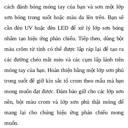
cách đánh bóng móng tay của bạn và sơn một lớp
sơn bóng trong suốt hoặc màu da lên trên. Bạn sẽ
cần đèn UV hoặc đèn LED để xử lý lớp sơn bóng
nhằm tạo hiệu ứng phản chiếu. Tiếp theo, dùng bột
màu crôm từ tính có thể được lắp ráp lại để tạo ra
các đường chéo mắt mèo và các cụm lấp lánh trên
móng tay của bạn. Hoàn thiện bằng một lớp sơn phủ
trong suốt để giữ kín sắc tố crom theo mẫu mà bạn
mong muốn đạt được. Đảm bảo giữ cho các lớp sơn
nền, bột màu crom và lớp sơn phủ thật mỏng để
mang lại cho chúng hiệu ứng phản chiếu mong
muốn.