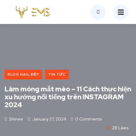
BLOG NAIL ĐẸP
TIN TỨC
Làm móng mắt mèo – 11 Cách thực hiện
xu hướng nổi tiếng trên INSTAGRAM
2024
Shinee
January 27, 2024
0 Comments
28
Likes