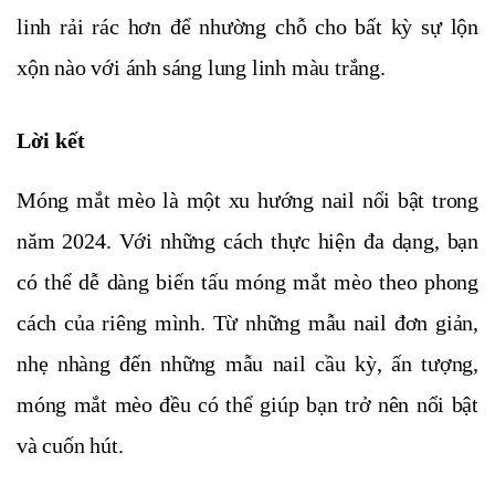
linh rải rác hơn để nhường chỗ cho bất kỳ sự lộn
xộn nào với ánh sáng lung linh màu trắng.
Lời kết
Móng mắt mèo là một xu hướng nail nổi bật trong
năm 2024. Với những cách thực hiện đa dạng, bạn
có thể dễ dàng biến tấu móng mắt mèo theo phong
cách của riêng mình. Từ những mẫu nail đơn giản,
nhẹ nhàng đến những mẫu nail cầu kỳ, ấn tượng,
móng mắt mèo đều có thể giúp bạn trở nên nổi bật
và cuốn hút.