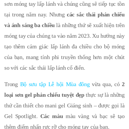
sơn móng tay lấp lánh
và chúng cũng sẽ tiếp tục tồn
tại trong năm nay. Nhưng
các sắc thái phản chiếu
và ánh sáng ba chiều
là những thứ sẽ xuất hiện trên
móng tay của chúng ta vào năm 2023. Xu hướng này
tạo thêm cảm giác lấp lánh đa chiều cho bộ móng
của bạn, mang tính phi truyền thống hơn một chút
so với các sắc thái lấp lánh cổ điển.
Trong
Bộ sưu tập Lễ hội Mùa đông
vừa qua
, có
2
loại sơn gel phản chiếu tuyệt đẹp
thực sự là những
thứ cần thiết cho mani gel Giáng sinh – được gọi là
Gel Spotlight.
Các màu
màu vàng và bạc sẽ tạo
thêm điểm nhấn rực rỡ cho móng tay của bạn.