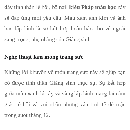
đầy tinh thần lễ hội, bộ nail
kiểu Pháp màu bạc
này
sẽ đáp ứng mọi yêu cầu. Màu xám ánh kim và ánh
bạc
lấp lánh là sự kết hợp hoàn hảo cho vẻ ngoài
sang trọng, nhẹ nhàng của Giáng sinh.
Nghệ thuật làm móng trang sức
Những lời khuyên về món trang sức này sẽ giúp bạn
có được tinh thần Giáng sinh thực sự. Sự kết hợp
giữa màu xanh lá cây và vàng lấp lánh
mang lại cảm
giác lễ hội và vui nhộn nhưng vẫn tinh tế để mặc
trong suốt tháng 12.