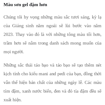
Màu sơn gel đậm hơn
Chúng tôi hy vọng những màu sắc tươi sáng, kỳ lạ
của Giáng sinh năm ngoái sẽ lùi bước vào năm
2023. Thay vào đó là với những tông màu tối hơn,
trầm hơn sẽ nằm trong danh sách mong muốn của
mọi người.
Những sắc thái táo bạo và táo bạo sẽ tạo thêm nét
kịch tính cho kiểu mani and pedi của bạn, đồng thời
vẫn thể hiện bản chất của những ngày lễ. Các màu
tím đậm, xanh nước biển, đen và đỏ tía đậm đều sẽ
xuất hiện.