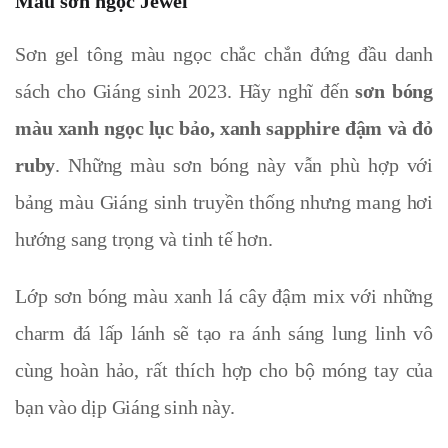
Màu sơn ngọc Jewel
Sơn gel tông màu ngọc chắc chắn đứng đầu danh
sách cho Giáng sinh 2023. Hãy nghĩ đến
sơn bóng
màu xanh ngọc lục bảo, xanh sapphire đậm và đỏ
ruby
. Những màu sơn bóng
này vẫn phù hợp với
bảng màu Giáng sinh truyền thống nhưng mang hơi
hướng sang trọng và tinh tế hơn.
Lớp sơn bóng màu xanh lá cây đậm mix với những
charm đá lấp lánh sẽ tạo ra ánh sáng lung linh vô
cùng hoàn hảo, rất thích hợp cho bộ móng tay của
bạn vào dịp Giáng sinh này.