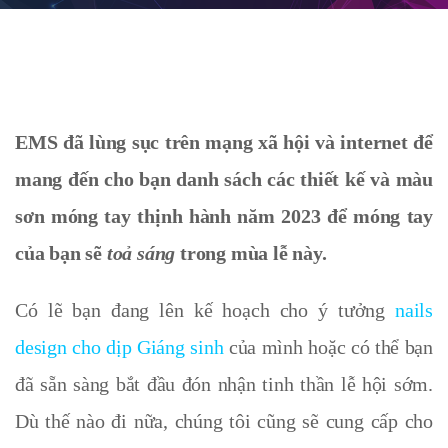
EMS đã lùng sục trên mạng xã hội và internet để
mang đến cho bạn danh sách các thiết kế và màu
sơn móng tay thịnh hành năm 2023 để móng tay
của bạn sẽ
toả sáng
trong mùa lễ này.
Có lẽ bạn đang lên kế hoạch cho ý tưởng
nails
design cho dịp Giáng sinh
của mình hoặc có thể bạn
đã sẵn sàng bắt đầu đón nhận tinh thần lễ hội sớm.
Dù thế nào đi nữa, chúng tôi cũng sẽ cung cấp cho