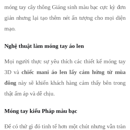
móng tay cây thông Giáng sinh màu bạc cực kỳ đơn
giản nhưng lại tạo thêm nét ấn tượng cho mọi diện
mạo.
Nghệ thuật làm móng tay áo len
Mọi người thực sự yêu thích các thiết kế móng tay
3D và
chiếc mani áo len lấy cảm hứng từ mùa
đông
này sẽ khiến khách hàng cảm thấy bên trong
thật ấm áp và dễ chịu.
Móng tay kiểu Pháp màu bạc
Để có thứ gì đó tinh tế hơn một chút nhưng vẫn tràn