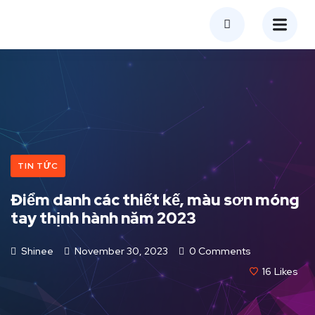
TIN TỨC
Điểm danh các thiết kế, màu sơn móng
tay thịnh hành năm 2023
Shinee
November 30, 2023
0 Comments
16
Likes