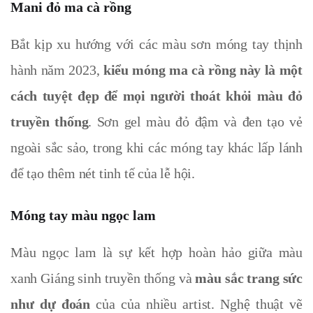
Mani đỏ ma cà rồng
Bắt kịp xu hướng với các màu sơn móng tay thịnh
hành năm 2023,
kiểu móng ma cà rồng này là một
cách tuyệt đẹp để mọi người thoát khỏi màu đỏ
truyền thống
. Sơn gel màu đỏ đậm và đen tạo vẻ
ngoài sắc sảo, trong khi các móng tay khác lấp lánh
để tạo thêm nét tinh tế của lễ hội.
Móng tay màu ngọc lam
Màu ngọc lam
là sự kết hợp hoàn hảo giữa màu
xanh Giáng sinh truyền thống và
màu sắc trang sức
như dự đoán
của của nhiều artist. Nghệ thuật vẽ