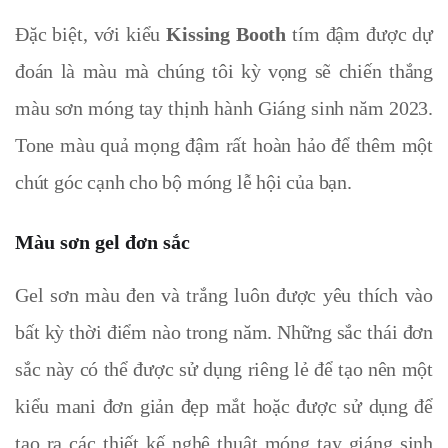
Đặc biệt, với kiểu
Kissing Booth
tím đậm được dự
đoán là màu mà
chúng tôi kỳ vọng sẽ chiến thắng
màu sơn móng tay thịnh hành Giáng sinh năm 2023.
Tone màu quả mọng đậm rất hoàn hảo để thêm một
chút góc cạnh cho bộ móng lễ hội của bạn.
Màu sơn gel đơn sắc
Gel sơn màu đen và trắng luôn được yêu thích vào
bất kỳ thời điểm nào trong năm. Những sắc thái đơn
sắc này có thể được sử dụng riêng lẻ để tạo nên một
kiểu mani đơn giản đẹp mắt hoặc được sử dụng để
tạo ra các thiết kế nghệ thuật móng tay giáng sinh