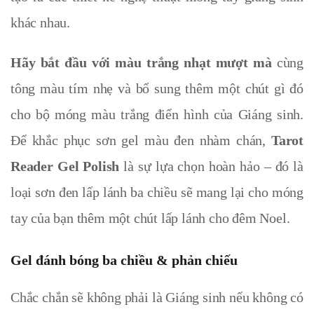
khác nhau.
Hãy bắt đầu với màu trắng nhạt mượt mà
cùng
tông màu tím nhẹ và bổ sung thêm một chút gì đó
cho bộ móng màu trắng điển hình của Giáng sinh.
Để khắc phục sơn gel màu đen nhàm chán,
Tarot
Reader Gel Polish
là sự lựa chọn hoàn hảo – đó là
loại sơn đen lấp lánh ba chiều sẽ mang lại cho móng
tay của bạn thêm một chút lấp lánh cho đêm Noel.
Gel đánh bóng ba chiều & phản chiếu
Chắc chắn sẽ không phải là Giáng sinh nếu không có