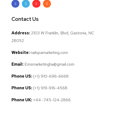
Contact Us
Address:
2103 W Franklin, Blvd, Gastonia, NC
28052
Website:
nailspamarketing.com
Email:
Emsmarketingha@gmail.com
Phone US:
(+1) 910-696-6668
Phone US:
(+1) 919-916-4568
Phone UK:
+44 -745-124-2866