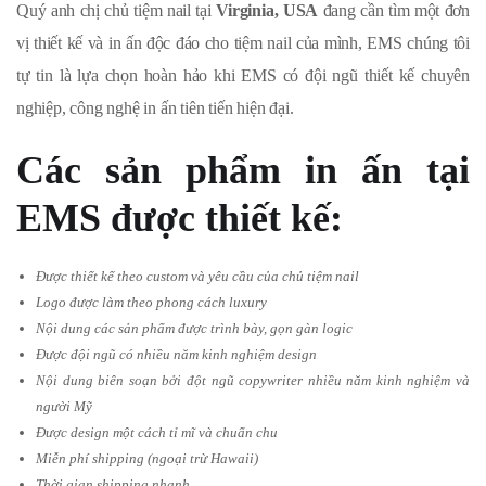
Quý anh chị chủ tiệm nail tại
Virginia, USA
đang cần tìm một đơn
vị thiết kế và in ấn độc đáo cho tiệm nail của mình, EMS chúng tôi
tự tin là lựa chọn hoàn hảo khi EMS có đội ngũ thiết kế chuyên
nghiệp, công nghệ in ấn tiên tiến hiện đại.
Các sản phẩm in ấn tại
EMS được thiết kế:
Được thiết kế theo custom và yêu cầu của chủ tiệm nail
Logo được làm theo phong cách luxury
Nội dung các sản phẩm được trình bày, gọn gàn logic
Được đội ngũ có nhiều năm kinh nghiệm design
Nội dung biên soạn bởi đột ngũ copywriter nhiều năm kinh nghiệm và
người Mỹ
Được design một cách tỉ mĩ và chuẩn chu
Miễn phí shipping (ngoại trừ Hawaii)
Thời gian shipping nhanh