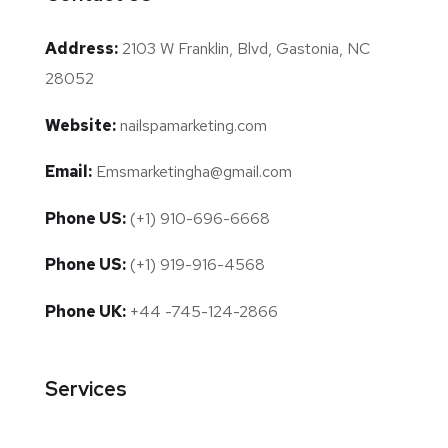
Address:
2103 W Franklin, Blvd, Gastonia, NC
28052
Website:
nailspamarketing.com
Email:
Emsmarketingha@gmail.com
Phone US:
(+1) 910-696-6668
Phone US:
(+1) 919-916-4568
Phone UK:
+44 -745-124-2866
Services