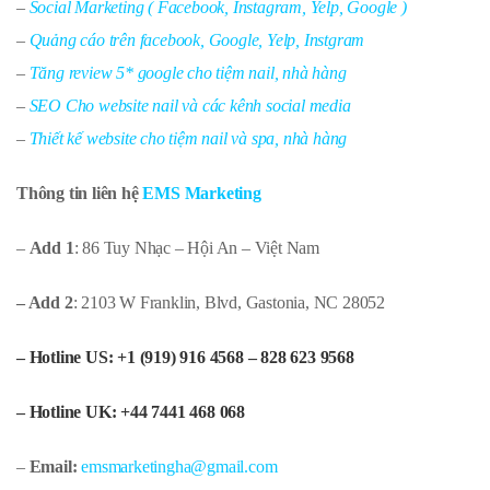
–
Social Marketing ( Facebook, Instagram, Yelp, Google )
–
Quảng cáo trên facebook, Google, Yelp, Instgram
–
Tăng review 5* google cho tiệm nail, nhà hàng
–
SEO Cho website nail và các kênh social media
–
Thiết kế website cho tiệm nail và spa, nhà hàng
Thông tin liên hệ
EMS Marketing
–
Add 1
: 86 Tuy Nhạc – Hội An – Việt Nam
– Add 2
: 2103 W Franklin, Blvd, Gastonia, NC 28052
– Hotline US: +1 (919) 916 4568 – 828 623 9568
– Hotline UK: +44 7441 468 068
–
Email:
emsmarketingha@gmail.com