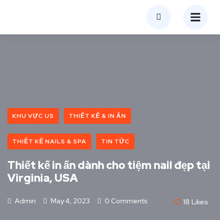
KHU VỰC US
THIẾT KẾ & IN ẤN
THIẾT KẾ NAILS & SPA
TIN TỨC
Thiết kế in ấn dành cho tiệm nail đẹp tại
Virginia, USA
Admin
May 4, 2023
0 Comments
18
Likes