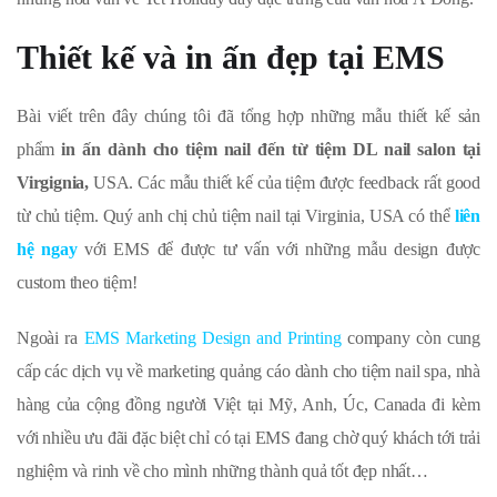
Thiết kế và in ấn đẹp tại EMS
Bài viết trên đây chúng tôi đã tổng hợp những mẫu thiết kế sản
phẩm
in ấn dành cho tiệm nail đến từ tiệm DL nail salon tại
Virgignia,
USA. Các mẫu thiết kế của tiệm được feedback rất good
từ chủ tiệm. Quý anh chị chủ tiệm nail tại Virginia, USA có thể
liên
hệ ngay
với EMS để được tư vấn với những mẫu design được
custom theo tiệm!
Ngoài ra
EMS Marketing Design and Printing
company còn cung
cấp các dịch vụ về marketing quảng cáo dành cho tiệm nail spa, nhà
hàng của cộng đồng người Việt tại Mỹ, Anh, Úc, Canada đi kèm
với nhiều ưu đãi đặc biệt chỉ có tại EMS đang chờ quý khách tới trải
nghiệm và rinh về cho mình những thành quả tốt đẹp nhất…