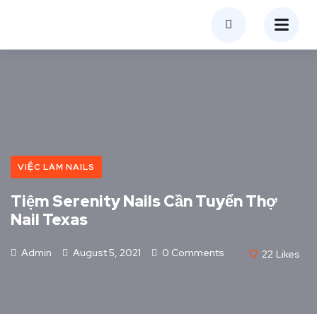
VIỆC LÀM NAILS
Tiệm Serenity Nails Cần Tuyển Thợ
Nail Texas
Admin
August 5, 2021
0 Comments
22
Likes