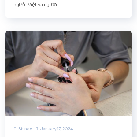
người Việt và người...
Shinee
January 17, 2024