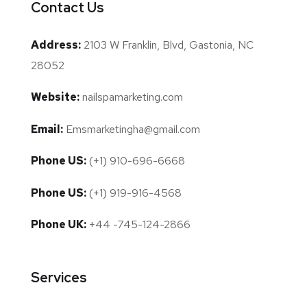
Contact Us
Address:
2103 W Franklin, Blvd, Gastonia, NC
28052
Website:
nailspamarketing.com
Email:
Emsmarketingha@gmail.com
Phone US:
(+1) 910-696-6668
Phone US:
(+1) 919-916-4568
Phone UK:
+44 -745-124-2866
Services