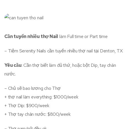
Cần tuyển nhiều thợ Nail
làm Full time or Part time
– Tiệm Serenity Nails cần tuyển nhiều thợ nail tại Denton, TX
Yêu cầu
: Cần thợ biết làm đủ thứ, hoặc bột Dip, tay chân
nước.
– Chủ sẽ bao lương cho Thợ
+ thợ nail làm everything: $1000/week
+ Thợ Dip: $900/week
+ Thợ tay chân nước: $800/week
– Thợ nam/nữ đều ok