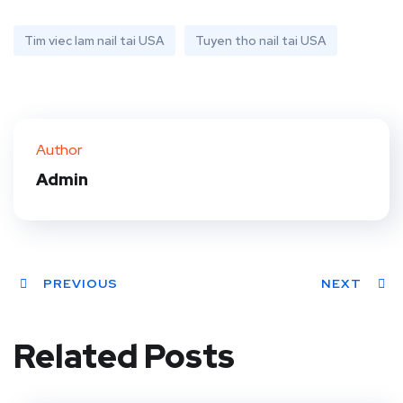
Tim viec lam nail tai USA
Tuyen tho nail tai USA
Author
Admin
PREVIOUS
NEXT
Related Posts