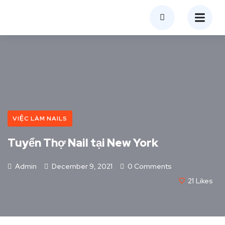
VIỆC LÀM NAILS
Tuyển Thợ Nail tại New York
Admin
December 9, 2021
0 Comments
21
Likes