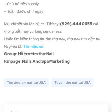
– Chủ trả tiền supply
– Tuần được off 1 ngày
Mọi chi tiết xin liên hệ chị Tiffany
: (929) 444 0655
call
không bắt máy vui lòng send mess
Hoặc tìm kiếm thông tin:
tìm thợ nail, thợ nail tìm việc tại
Virginia tại
Tìm việc nail
Group: Hỗ trợ tìm thợ Nail
Fanpage: Nails And Spa Marketing
Tim viec lam nail tai USA
Tuyen tho nail tai USA