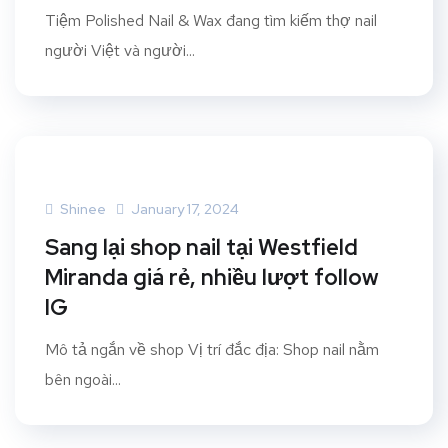
Tiệm Polished Nail & Wax đang tìm kiếm thợ nail
người Việt và người...
Shinee
January 17, 2024
Sang lại shop nail tại Westfield
Miranda giá rẻ, nhiều lượt follow
IG
Mô tả ngắn về shop Vị trí đắc địa: Shop nail nằm
bên ngoài...