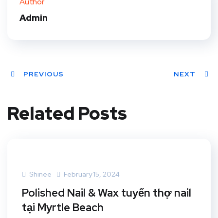
Author
Admin
PREVIOUS
NEXT
Related Posts
Shinee
February 15, 2024
Polished Nail & Wax tuyển thợ nail
tại Myrtle Beach